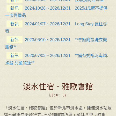
新訊
2024/10/28 ~ 2026/12/31 2025/1/1起不提供
一次性備品
新訊
2024/01/07 ~ 2026/12/31 Long Stay 長住專
案
新訊
2023/06/10 ~ 2026/12/31 **會館附設洗衣機
服務**
新訊
2020/07/03 ~ 2026/12/31 **備有奶瓶消毒鍋.
澡盆.兒童帳蓬**
淡水住宿．雅歌會館
About Us
「淡水住宿．雅歌會館」位於新北市淡水區，捷運淡水站及
淡水老街只需步行五~七分鐘即可抵達，前往八里、紅毛