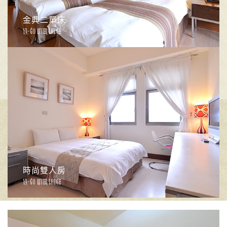
金典二單床
YA-GO RIVER LODGE
時尚雙人房
YA-GO RIVER LODGE