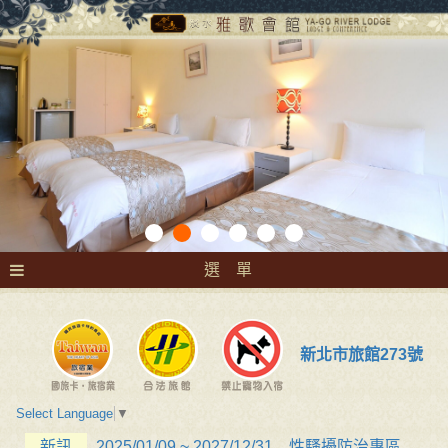
選 單
新北市旅館273號
Select Language
▼
新訊
2025/01/09 ~ 2027/12/31 性騷擾防治專區