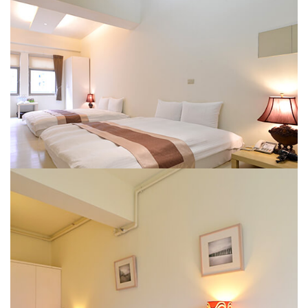
和室四人房
YA-GO RIVER LODGE