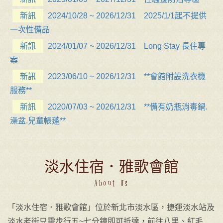
新訊
2024/10/28 ~ 2026/12/31 2025/1/1起不提供
一次性備品
新訊
2024/01/07 ~ 2026/12/31 Long Stay 長住專
案
新訊
2023/06/10 ~ 2026/12/31 **會館附設洗衣機
服務**
新訊
2020/07/03 ~ 2026/12/31 **備有奶瓶消毒鍋.
澡盆.兒童帳蓬**
淡水住宿．雅歌會館
About Us
「淡水住宿．雅歌會館」位於新北市淡水區，捷運淡水站及
淡水老街只需步行五~七分鐘即可抵達，前往八里、紅毛