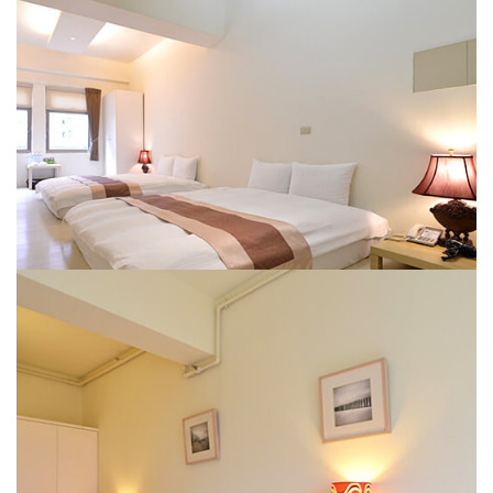
和室四人房
YA-GO RIVER LODGE