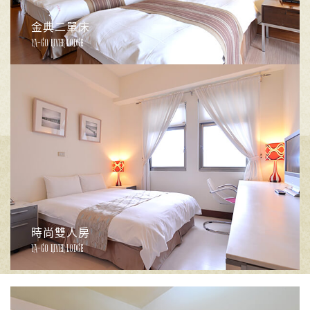
金典二單床
YA-GO RIVER LODGE
時尚雙人房
YA-GO RIVER LODGE