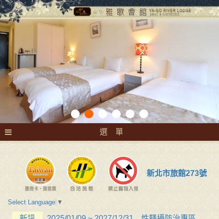
選 單
新北市旅館273號
Select Language
▼
新訊
2025/01/09 ~ 2027/12/31 性騷擾防治專區