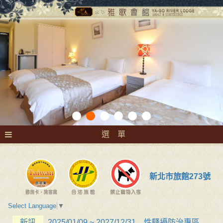
選 單
新北市旅館273號
Select Language
▼
新訊
2025/01/09 ~ 2027/12/31 性騷擾防治專區