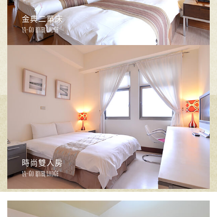
金典二單床
YA-GO RIVER LODGE
時尚雙人房
YA-GO RIVER LODGE