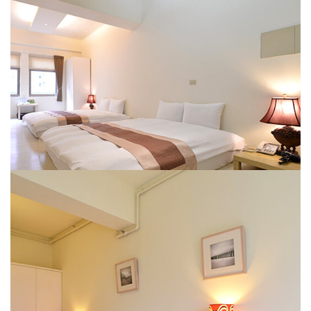
和室四人房
YA-GO RIVER LODGE