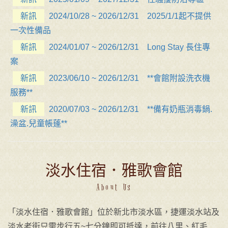
新訊
2024/10/28 ~ 2026/12/31 2025/1/1起不提供
一次性備品
新訊
2024/01/07 ~ 2026/12/31 Long Stay 長住專
案
新訊
2023/06/10 ~ 2026/12/31 **會館附設洗衣機
服務**
新訊
2020/07/03 ~ 2026/12/31 **備有奶瓶消毒鍋.
澡盆.兒童帳蓬**
淡水住宿．雅歌會館
About Us
「淡水住宿．雅歌會館」位於新北市淡水區，捷運淡水站及
淡水老街只需步行五~七分鐘即可抵達，前往八里、紅毛